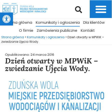
Otwórz pasek narzędzi
Strona główna
Komunikaty i ogłoszenia
Dla klientów
O firmie
Zamówienia publiczne
Kontakt
Strona główna
>
Komunikaty i ogłoszenia
>
Dzień otwarty w MPWiK –
zwiedzanie Ujęcia Wody.
Opublikowano:
24 marca 2016
Dzień otwarty w MPWiK –
zwiedzanie Ujęcia Wody.