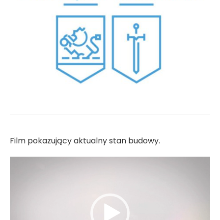
Film pokazujący aktualny stan budowy.
Odtwarzacz
video