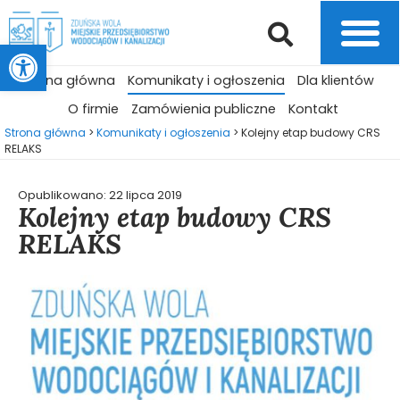
Otwórz pasek narzędzi
Strona główna
Komunikaty i ogłoszenia
Dla klientów
O firmie
Zamówienia publiczne
Kontakt
Strona główna
>
Komunikaty i ogłoszenia
>
Kolejny etap budowy CRS
RELAKS
Opublikowano:
22 lipca 2019
Kolejny etap budowy CRS
RELAKS