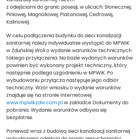
z odejściami do granic posesji, w ulicach: Słonecznej,
Piniowej, Magnoliowej, Platanowej, Cedrowej,
Kalinowej.
W celu podłączenia budynku do sieci kanalizacji
sanitarnej należy indywidualnie wystąpić do MPWiK
w Zduńskiej Woli o wydanie warunków technicznych
takiego przyłączenia. Na bazie wydanych warunków
powinien być wykonany projekt techniczny, który
następnie podlega uzgodnieniu w MPWiK. Po
wybudowaniu przyłącza następuje jego odbiór
techniczny. Wzór wniosku o wydanie warunków
znajduje się na stronie internetowej
www.mpwikzdw.com.pl
w zakładce Dokumenty do
pobrania. Wydanie warunków odbywa się
bezpłatnie.
Ponieważ wraz z budową sieci kanalizacji sanitarnej
wybudowano odejścia do granic nieruchomości,