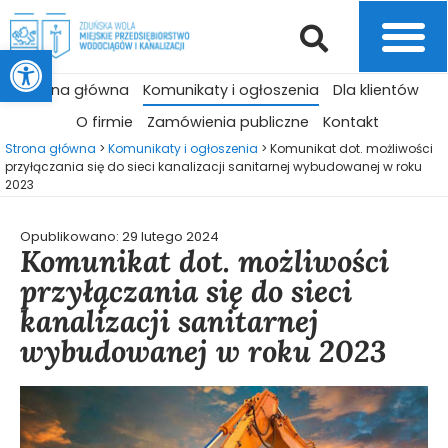
Otwórz pasek narzędzi
Strona główna
Komunikaty i ogłoszenia
Dla klientów
O firmie
Zamówienia publiczne
Kontakt
Strona główna
>
Komunikaty i ogłoszenia
>
Komunikat dot. możliwości
przyłączania się do sieci kanalizacji sanitarnej wybudowanej w roku
2023
Opublikowano:
29 lutego 2024
Komunikat dot. możliwości
przyłączania się do sieci
kanalizacji sanitarnej
wybudowanej w roku 2023