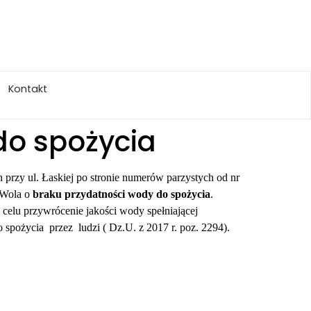
Kontakt
do spożycia
 przy ul. Łaskiej po stronie numerów parzystych od nr
 Wola o
braku przydatności wody do spożycia
.
 celu przywrócenie jakości wody spełniającej
spożycia przez ludzi ( Dz.U. z 2017 r. poz. 2294).