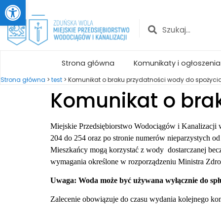
Otwórz pasek narzędzi
Strona główna
Komunikaty i ogłoszenia
Strona główna
>
test
>
Komunikat o braku przydatności wody do spożyci
Komunikat o bra
Miejskie Przedsiębiorstwo Wodociągów i Kanalizacji w
204 do 254 oraz po stronie numerów nieparzystych o
Mieszkańcy mogą korzystać z wody dostarczanej bec
wymagania określone w rozporządzeniu Ministra Zdrow
Uwaga: Woda może być używana wyłącznie do spłuk
Zalecenie obowiązuje do czasu wydania kolejnego ko