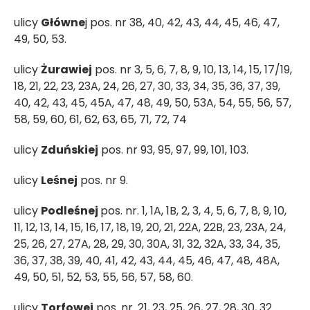
ulicy
Główne
j pos. nr 38, 40, 42, 43, 44, 45, 46, 47,
49, 50, 53.
ulicy
Żurawiej
pos. nr 3, 5, 6, 7, 8, 9, 10, 13, 14, 15, 17/19,
18, 21, 22, 23, 23A, 24, 26, 27, 30, 33, 34, 35, 36, 37, 39,
40, 42, 43, 45, 45A, 47, 48, 49, 50, 53A, 54, 55, 56, 57,
58, 59, 60, 61, 62, 63, 65, 71, 72, 74
ulicy
Zduńskiej
pos. nr 93, 95, 97, 99, 101, 103.
ulicy
Leśnej
pos. nr 9.
ulicy
Podleśnej
pos. nr. 1, 1A, 1B, 2, 3, 4, 5, 6, 7, 8, 9, 10,
11, 12, 13, 14, 15, 16, 17, 18, 19, 20, 21, 22A, 22B, 23, 23A, 24,
25, 26, 27, 27A, 28, 29, 30, 30A, 31, 32, 32A, 33, 34, 35,
36, 37, 38, 39, 40, 41, 42, 43, 44, 45, 46, 47, 48, 48A,
49, 50, 51, 52, 53, 55, 56, 57, 58, 60.
ulicy
Torfowej
pos. nr. 21, 23, 25, 26, 27, 28, 30, 32.