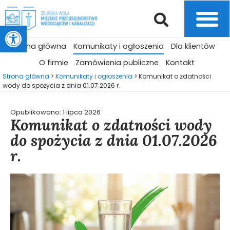
Otwórz pasek narzędzi
Strona główna
Komunikaty i ogłoszenia
Dla klientów
O firmie
Zamówienia publiczne
Kontakt
Strona główna
>
Komunikaty i ogłoszenia
>
Komunikat o zdatności
wody do spożycia z dnia 01.07.2026 r.
Opublikowano:
1 lipca 2026
Komunikat o zdatności wody
do spożycia z dnia 01.07.2026
r.