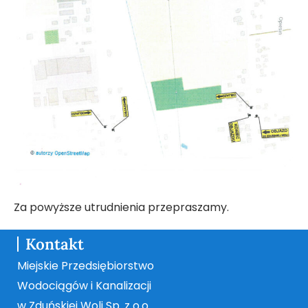
Za powyższe utrudnienia przepraszamy.
Kontakt
Miejskie Przedsiębiorstwo
Wodociągów i Kanalizacji
w Zduńskiej Woli Sp. z o.o.