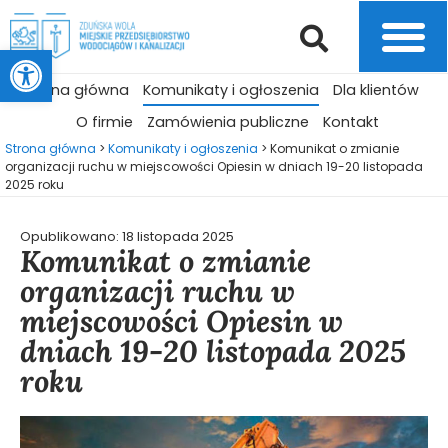
Otwórz pasek narzędzi
Strona główna
Komunikaty i ogłoszenia
Dla klientów
O firmie
Zamówienia publiczne
Kontakt
Strona główna
>
Komunikaty i ogłoszenia
>
Komunikat o zmianie
organizacji ruchu w miejscowości Opiesin w dniach 19-20 listopada
2025 roku
Opublikowano:
18 listopada 2025
Komunikat o zmianie
organizacji ruchu w
miejscowości Opiesin w
dniach 19-20 listopada 2025
roku