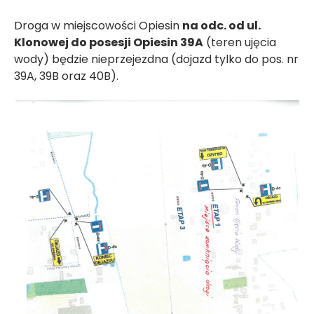
Droga w miejscowości Opiesin
na odc. od ul.
Klonowej do posesji Opiesin 39A
(teren ujęcia
wody) będzie nieprzejezdna (dojazd tylko do pos. nr
39A, 39B oraz 40B).