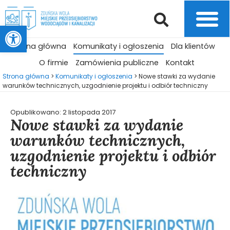
Otwórz pasek narzędzi
Strona główna
Komunikaty i ogłoszenia
Dla klientów
O firmie
Zamówienia publiczne
Kontakt
Strona główna
>
Komunikaty i ogłoszenia
>
Nowe stawki za wydanie
warunków technicznych, uzgodnienie projektu i odbiór techniczny
Opublikowano:
2 listopada 2017
Nowe stawki za wydanie
warunków technicznych,
uzgodnienie projektu i odbiór
techniczny