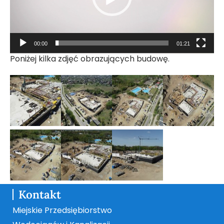
00:00
01:21
Poniżej kilka zdjęć obrazujących budowę.
Kontakt
Miejskie Przedsiębiorstwo