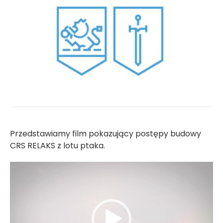
Przedstawiamy film pokazujący postępy budowy
CRS RELAKS z lotu ptaka.
Odtwarzacz
video