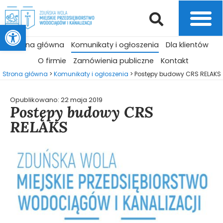
Otwórz pasek narzędzi
Strona główna
Komunikaty i ogłoszenia
Dla klientów
O firmie
Zamówienia publiczne
Kontakt
Strona główna
>
Komunikaty i ogłoszenia
>
Postępy budowy CRS RELAKS
Opublikowano:
22 maja 2019
Postępy budowy CRS
RELAKS