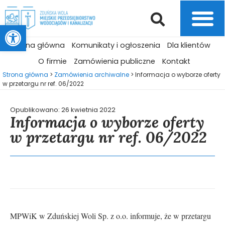
Otwórz pasek narzędzi
Strona główna
Komunikaty i ogłoszenia
Dla klientów
O firmie
Zamówienia publiczne
Kontakt
Strona główna
>
Zamówienia archiwalne
>
Informacja o wyborze oferty
w przetargu nr ref. 06/2022
Opublikowano:
26 kwietnia 2022
Informacja o wyborze oferty
w przetargu nr ref. 06/2022
MPWiK w Zduńskiej Woli Sp. z o.o. informuje, że w przetargu