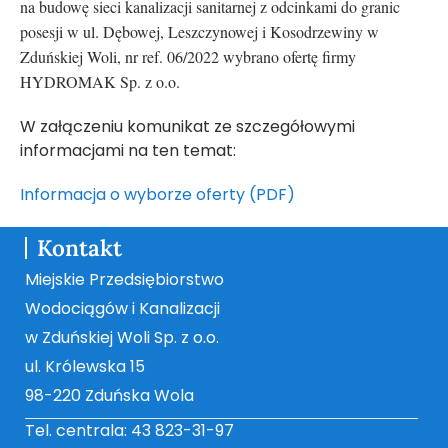
na budowę sieci kanalizacji sanitarnej z odcinkami do granic
posesji w ul. Dębowej, Leszczynowej i Kosodrzewiny w
Zduńskiej Woli, nr ref. 06/2022 wybrano ofertę firmy
HYDROMAK Sp. z o.o.
W załączeniu komunikat ze szczegółowymi
informacjami na ten temat:
Informacja o wyborze oferty (PDF)
Kontakt
Miejskie Przedsiębiorstwo
Wodociągów i Kanalizacji
w Zduńskiej Woli Sp. z o.o.
ul. Królewska 15
98-220 Zduńska Wola
Tel. centrala: 43 823-31-97