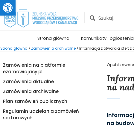
Otwórz pasek narzędzi
Strona główna
Komunikaty i ogłoszenia
Strona główna
>
Zamówienia archiwalne
>
Informacja z otwarcia ofert zł
Zamówienia na platformie
Opublikowan
ezamawiajacy.pl
Inform
Zamówienia aktualne
na nad
Zamówienia archiwalne
Plan zamówień publicznych
Regulamin udzielania zamówień
Informacj
sektorowych
na budową