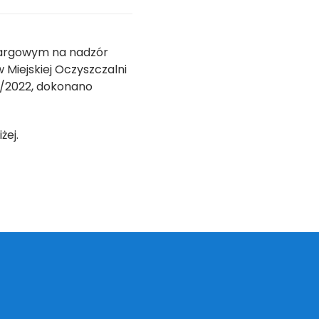
etargowym na nadzór
 Miejskiej Oczyszczalni
2/2022, dokonano
żej.