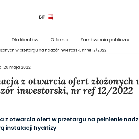
BIP
Dla klientów
O firmie
Zamówienia publiczne
ożonych w przetargu na nadzór inwestorski, nr ref 12/2022
o:
26 maja 2022
acja z otwarcia ofert złożonych
zór inwestorski, nr ref 12/2022
a z otwarcia ofert w przetargu na pełnienie nad
 instalacji hydrlizy