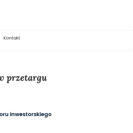
Kontakt
 w przetargu
zoru inwestorskiego