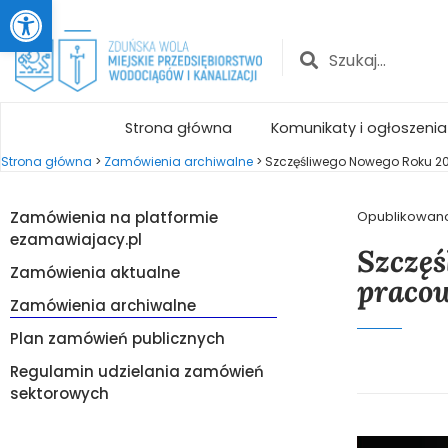
Otwórz pasek narzędzi
Strona główna
Komunikaty i ogłoszenia
Strona główna
>
Zamówienia archiwalne
>
Szczęśliwego Nowego Roku 202
Zamówienia na platformie
Opublikowan
ezamawiajacy.pl
Szczęś
Zamówienia aktualne
praco
Zamówienia archiwalne
Plan zamówień publicznych
Regulamin udzielania zamówień
sektorowych