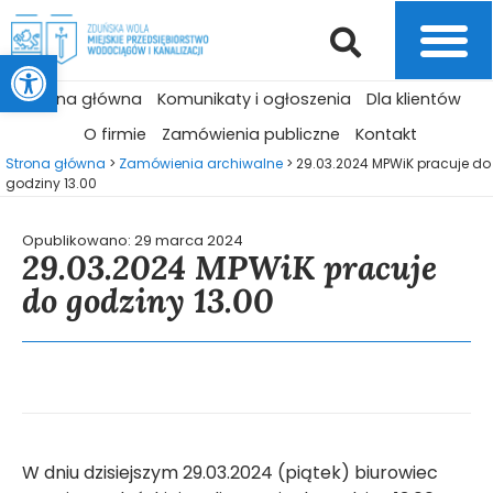
Otwórz pasek narzędzi
Strona główna
Komunikaty i ogłoszenia
Dla klientów
O firmie
Zamówienia publiczne
Kontakt
Strona główna
>
Zamówienia archiwalne
>
29.03.2024 MPWiK pracuje do
godziny 13.00
Opublikowano:
29 marca 2024
29.03.2024 MPWiK pracuje
do godziny 13.00
W dniu dzisiejszym 29.03.2024 (piątek) biurowiec