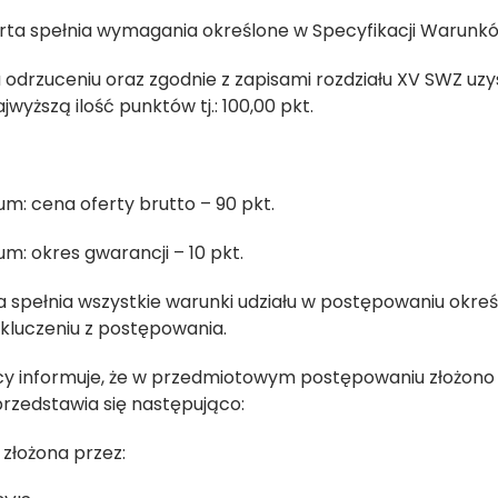
erta spełnia wymagania określone w Specyfikacji Warun
 odrzuceniu oraz zgodnie z zapisami rozdziału XV SWZ uzy
jwyższą ilość punktów tj.: 100,00 pkt.
um: cena oferty brutto – 90 pkt.
um: okres gwarancji – 10 pkt.
spełnia wszystkie warunki udziału w postępowaniu określ
kluczeniu z postępowania.
y informuje, że w przedmiotowym postępowaniu złożono 4
rzedstawia się następująco:
2
złożona przez: