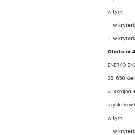
w tym:
– w kryteri
– w kryteri
Oferta nr 
ENERKO ENER
25-650 Kie
ul. Skrajna 
uzyskała w 
w tym:
– w kryteri