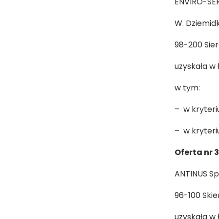
ENVIRO-SERV
W. Dziemidk
98-200 Sier
uzyskała w 
w tym:
– w kryteri
– w kryteri
Oferta nr 
ANTINUS Sp.
96-100 Skie
uzyskała w 