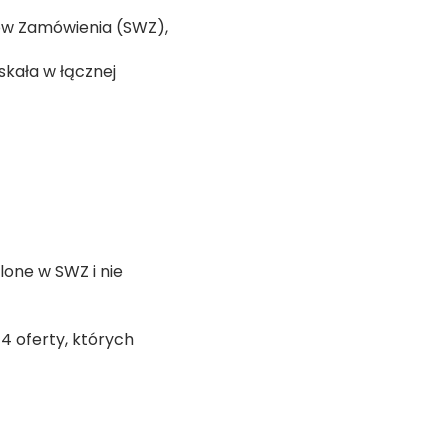
ków Zamówienia (SWZ),
skała w łącznej
one w SWZ i nie
 oferty, których