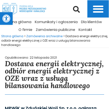
Otwórz pasek narzędzi
Strona główna
Komunikaty i ogłoszenia
Dla klientów
O firmie
Zamówienia publiczne
Kontakt
Strona główna
>
Zamówienia archiwalne
>
Dostawa energii elektrycznej,
odbiór energii elektrycznej z OZE wraz z usługą bilansowania
handlowego
Opublikowano:
22 listopada 2021
Dostawa energii elektrycznej,
odbiór energii elektrycznej z
OZE wraz z usługą
bilansowania handlowego
MPWiK w Zduńskiej Woli Sp. z o.o. ogłasza