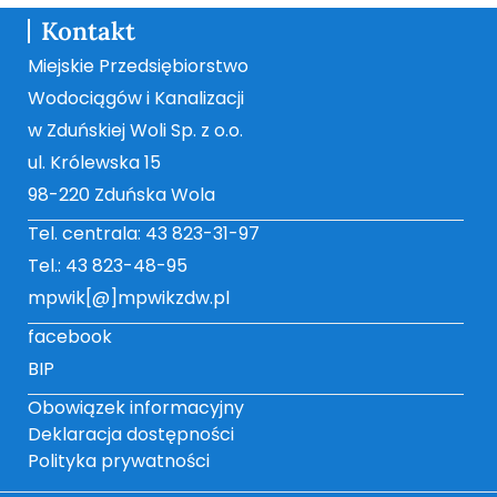
Kontakt
Miejskie Przedsiębiorstwo
Wodociągów i Kanalizacji
w Zduńskiej Woli Sp. z o.o.
ul. Królewska 15
98-220 Zduńska Wola
Tel. centrala: 43 823-31-97
Tel.: 43 823-48-95
mpwik[@]mpwikzdw.pl
facebook
BIP
Obowiązek informacyjny
Deklaracja dostępności
Polityka prywatności