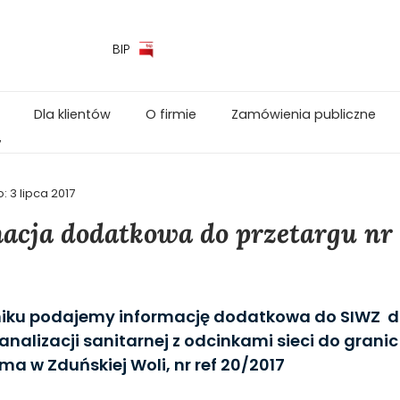
BIP
Dla klientów
O firmie
Zamówienia publiczne
7
o:
3 lipca 2017
acja dodatkowa do przetargu nr 
niku podajemy informację dodatkowa do SIWZ d
nalizacji sanitarnej z odcinkami sieci do granic
ema w Zduńskiej Woli, nr ref 20/2017