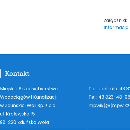
Załączniki:
Informacja
Kontakt
Miejskie Przedsiębiorstwo
Tel. centrala: 43 
Wodociągów i Kanalizacji
Tel.: 43 823-48-9
w Zduńskiej Woli Sp. z o.o.
mpwik[@]mpwikz
ul. Królewska 15
98-220 Zduńska Wola