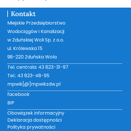
Kontakt
Miejskie Przedsiębiorstwo
Wodociągów i Kanalizacji
w Zduńskiej Woli Sp. z o.o.
ul. Królewska 15
98-220 Zduńska Wola
Tel. centrala: 43 823-31-97
Tel.: 43 823-48-95
mpwik[@]mpwikzdw.pl
facebook
BIP
Obowiązek informacyjny
Deklaracja dostępności
Polityka prywatności