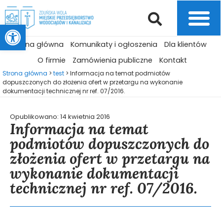
Otwórz pasek narzędzi
Strona główna
Komunikaty i ogłoszenia
Dla klientów
O firmie
Zamówienia publiczne
Kontakt
Strona główna
>
test
>
Informacja na temat podmiotów
dopuszczonych do złożenia ofert w przetargu na wykonanie
dokumentacji technicznej nr ref. 07/2016.
Opublikowano:
14 kwietnia 2016
Informacja na temat
podmiotów dopuszczonych do
złożenia ofert w przetargu na
wykonanie dokumentacji
technicznej nr ref. 07/2016.