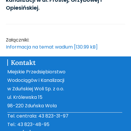
Opiesińskiej.
Załączniki:
Informacja na temat wadium [130.99 kB]
Kontakt
Miejskie Przedsiębiorstwo
Wodociągów i Kanalizacji
w Zduńskiej Woli Sp. z o.o.
ul. Królewska 15
98-220 Zduńska Wola
Tel. centrala: 43 823-31-97
Tel.: 43 823-48-95