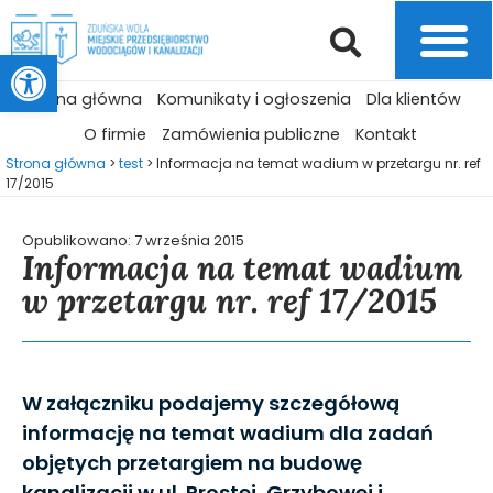
Otwórz pasek narzędzi
Strona główna
Komunikaty i ogłoszenia
Dla klientów
O firmie
Zamówienia publiczne
Kontakt
Strona główna
>
test
>
Informacja na temat wadium w przetargu nr. ref
17/2015
Opublikowano:
7 września 2015
Informacja na temat wadium
w przetargu nr. ref 17/2015
W załączniku podajemy szczegółową
informację na temat wadium dla zadań
objętych przetargiem na budowę
kanalizacji w ul. Prostej, Grzybowej i