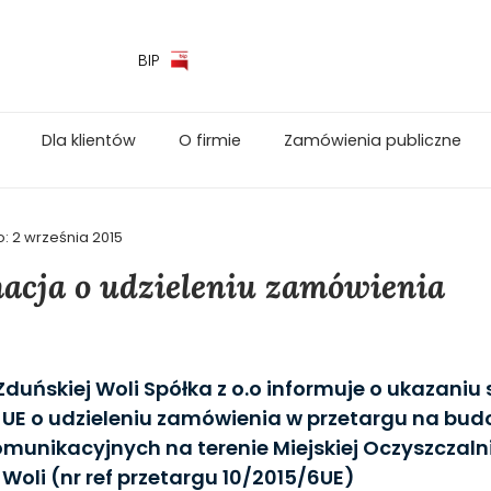
BIP
Dla klientów
O firmie
Zamówienia publiczne
o:
2 września 2015
acja o udzieleniu zamówienia
duńskiej Woli Spółka z o.o informuje o ukazaniu 
 UE o udzieleniu zamówienia w przetargu na bu
munikacyjnych na terenie Miejskiej Oczyszczaln
 Woli (nr ref przetargu 10/2015/6UE)