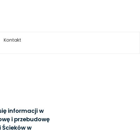
Kontakt
się informacji w
dowę i przebudowę
i Ścieków w