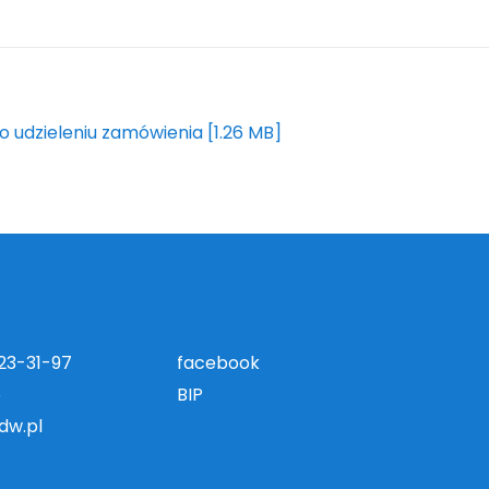
o udzieleniu zamówienia [1.26 MB]
823-31-97
facebook
5
BIP
dw.pl