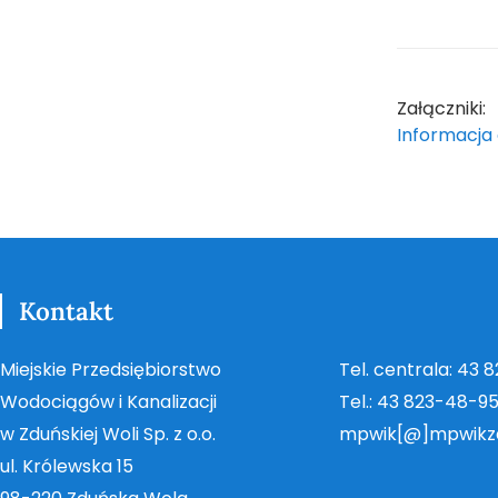
Załączniki:
Informacja 
Kontakt
Miejskie Przedsiębiorstwo
Tel. centrala: 43 
Wodociągów i Kanalizacji
Tel.: 43 823-48-9
w Zduńskiej Woli Sp. z o.o.
mpwik[@]mpwikz
ul. Królewska 15