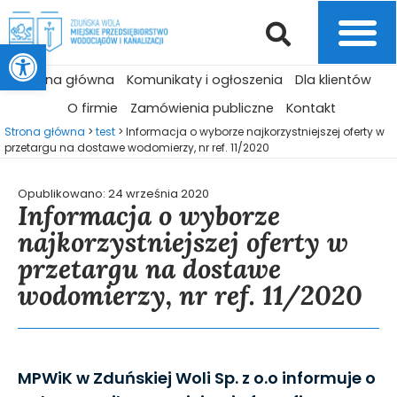
Otwórz pasek narzędzi
Strona główna
Komunikaty i ogłoszenia
Dla klientów
O firmie
Zamówienia publiczne
Kontakt
Strona główna
>
test
>
Informacja o wyborze najkorzystniejszej oferty w
przetargu na dostawe wodomierzy, nr ref. 11/2020
Opublikowano:
24 września 2020
Informacja o wyborze
najkorzystniejszej oferty w
przetargu na dostawe
wodomierzy, nr ref. 11/2020
MPWiK w Zduńskiej Woli Sp. z o.o informuje o