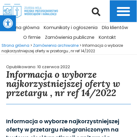
Otwórz pasek narzędzi
Strona główna
Komunikaty i ogłoszenia
Dla klientów
O firmie
Zamówienia publiczne
Kontakt
Strona główna
>
Zamówienia archiwalne
>
Informacja o wyborze
najkorzystniejszej oferty w przetargu , nr ref 14/2022
Opublikowano:
10 czerwca 2022
Informacja o wyborze
najkorzystniejszej oferty w
przetargu , nr ref 14/2022
Informacja o wyborze najkorzystniejszej
oferty w przetargu nieograniczonym na