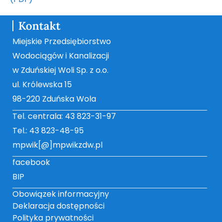
Kontakt
Miejskie Przedsiębiorstwo
Wodociągów i Kanalizacji
w Zduńskiej Woli Sp. z o.o.
ul. Królewska 15
98-220 Zduńska Wola
Tel. centrala: 43 823-31-97
Tel.: 43 823-48-95
mpwik[@]mpwikzdw.pl
facebook
BIP
Obowiązek informacyjny
Deklaracja dostępności
Polityka prywatności