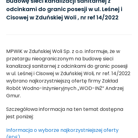
budowę sieci kanalizacji sanitarnej z
odcinkami do granic posesji w ul. Leśnej i
Cisowej w Zduńskiej Woli , nr ref 14/2022
MPWiK w Zduńskiej Woli Sp. z o.o. informuje, że w
przetargu nieograniczonym na budowę sieci
kanalizacji sanitarnej z odcinkami do granic posesji
w ul. Leśnej i Cisowej w Zduńskiej Woli, nr ref. 14/2022
wybrano najkorzystniejszą ofertę firmy Zakład
Robót Wodno-Inżynieryjnych „WOD-INŻ” Andrzej
Gmur.
Szczegółowa informacja na ten temat dostępna
jest poniżej:
Informacja o wyborze najkorzystniejszej oferty
(PDF)