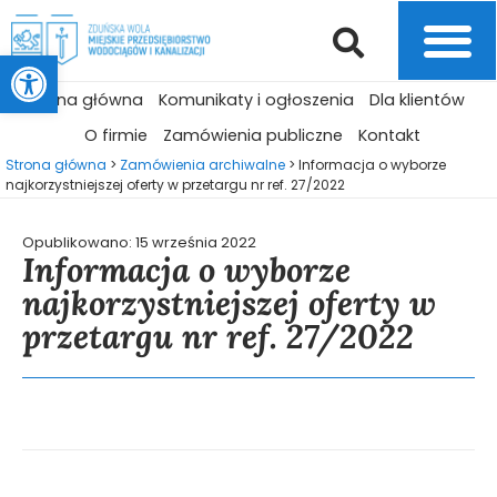
Otwórz pasek narzędzi
Strona główna
Komunikaty i ogłoszenia
Dla klientów
O firmie
Zamówienia publiczne
Kontakt
Strona główna
>
Zamówienia archiwalne
>
Informacja o wyborze
najkorzystniejszej oferty w przetargu nr ref. 27/2022
Opublikowano:
15 września 2022
Informacja o wyborze
najkorzystniejszej oferty w
przetargu nr ref. 27/2022