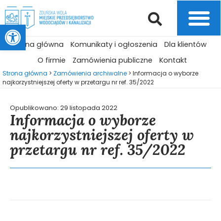
Otwórz pasek narzędzi
Strona główna
Komunikaty i ogłoszenia
Dla klientów
O firmie
Zamówienia publiczne
Kontakt
Strona główna
>
Zamówienia archiwalne
>
Informacja o wyborze
najkorzystniejszej oferty w przetargu nr ref. 35/2022
Opublikowano:
29 listopada 2022
Informacja o wyborze
najkorzystniejszej oferty w
przetargu nr ref. 35/2022