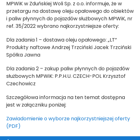
MPWiK w Zduńskiej Woli Sp. z o.o. informuje, że w
przetargu na dostawę oleju opałowego do obiektów
i paliw płynnych do pojazdów służbowych MPWiK, nr
ref. 35/2022 wybrano najkorzystniejsze oferty:
Dla zadania 1 – dostawa oleju opałowego: „LT”
Produkty naftowe Andrzej Trzciński Jacek Trzciński
Spółka Jawna
Dla zadania 2 – zakup paliw płynnych do pojazdów
służbowych MPWiK: P.P.H.U. CZECH-POL Krzysztof
Czechowicz
Szczegółowa informacja na ten temat dostępna
jest w załączniku poniżej:
Zawiadomienie o wyborze najkorzystniejszej oferty
(PDF)