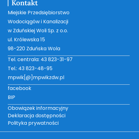
Kontakt
Miejskie Przedsiębiorstwo
Wodociągów i Kanalizacji
w Zduńskiej Woli Sp. z o.o.
ul. Królewska 15
98-220 Zduńska Wola
Tel. centrala: 43 823-31-97
Tel.: 43 823-48-95
mpwik[@]mpwikzdw.pl
facebook
BIP
Obowiązek informacyjny
Deklaracja dostępności
Polityka prywatności