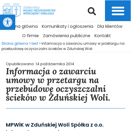
Otwórz pasek narzędzi
Strona główna
Komunikaty i ogłoszenia
Dla klientów
O firmie
Zamówienia publiczne
Kontakt
Strona główna
>
test
>
Informacja o zawarciu umowy w przetargu na
przebudowę oczyszczalni ścieków w Zduńskiej Woli.
Opublikowano:
14 października 2014
Informacja o zawarciu
umowy w przetargu na
przebudowę oczyszczalni
ścieków w Zduńskiej Woli.
MPWiK w Zduńskiej Woli Spółka z o.o.