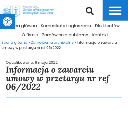
Otwórz pasek narzędzi
Strona główna
Komunikaty i ogłoszenia
Dla klientów
O firmie
Zamówienia publiczne
Kontakt
Strona główna
>
Zamówienia archiwalne
>
Informacja o zawarciu
umowy w przetargu nr ref 06/2022
Opublikowano:
9 maja 2022
Informacja o zawarciu
umowy w przetargu nr ref
06/2022