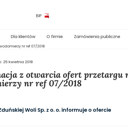
BIP
Dla klientów
O firmie
Zamówienia publiczne
wodomierzy nr ref 07/2018
o:
25 kwietnia 2018
acja z otwarcia ofert przetargu
erzy nr ref 07/2018
uńskiej Woli Sp. z o. o. informuje o ofercie