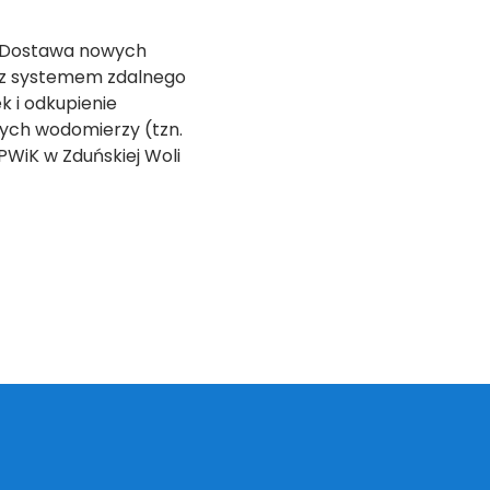
.: „Dostawa nowych
 z systemem zdalnego
k i odkupienie
ych wodomierzy (tzn.
PWiK w Zduńskiej Woli