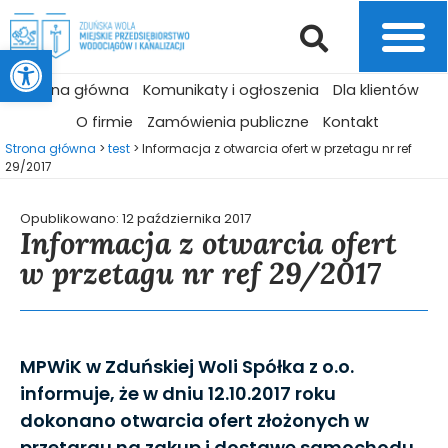
Otwórz pasek narzędzi
Strona główna
Komunikaty i ogłoszenia
Dla klientów
O firmie
Zamówienia publiczne
Kontakt
Strona główna
>
test
>
Informacja z otwarcia ofert w przetagu nr ref
29/2017
Opublikowano:
12 października 2017
Informacja z otwarcia ofert
w przetagu nr ref 29/2017
MPWiK w Zduńskiej Woli Spółka z o.o.
informuje, że w dniu 12.10.2017 roku
dokonano otwarcia ofert złożonych w
przetargu na zakup i dostawę samochodu