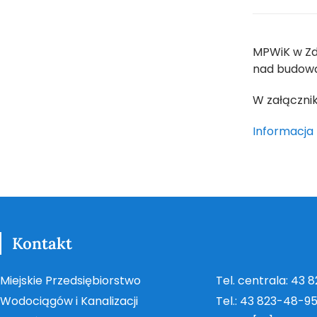
MPWiK w Zdu
nad budową 
W załączni
Informacja 
Kontakt
Miejskie Przedsiębiorstwo
Tel. centrala: 43 
Wodociągów i Kanalizacji
Tel.: 43 823-48-9