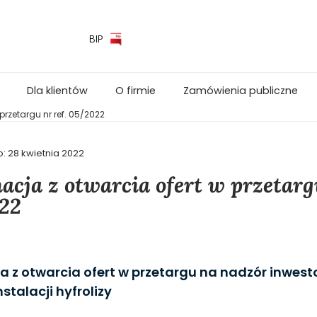
BIP
Dla klientów
O firmie
Zamówienia publiczne
przetargu nr ref. 05/2022
o:
28 kwietnia 2022
acja z otwarcia ofert w przetargu
22
a z otwarcia ofert w przetargu na nadzór inwesto
stalacji hyfrolizy