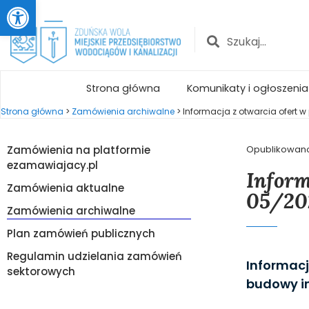
Otwórz pasek narzędzi
Strona główna
Komunikaty i ogłoszenia
Strona główna
>
Zamówienia archiwalne
>
Informacja z otwarcia ofert w 
Zamówienia na platformie
Opublikowan
ezamawiajacy.pl
Inform
Zamówienia aktualne
05/20
Zamówienia archiwalne
Plan zamówień publicznych
Regulamin udzielania zamówień
Informacj
sektorowych
budowy in