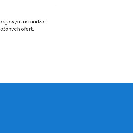
zetargowym na nadzór
łożonych ofert.