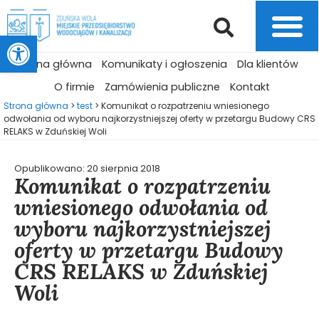
Otwórz pasek narzędzi
Strona główna
Komunikaty i ogłoszenia
Dla klientów
O firmie
Zamówienia publiczne
Kontakt
Strona główna
>
test
>
Komunikat o rozpatrzeniu wniesionego
odwołania od wyboru najkorzystniejszej oferty w przetargu Budowy CRS
RELAKS w Zduńskiej Woli
Opublikowano:
20 sierpnia 2018
Komunikat o rozpatrzeniu
wniesionego odwołania od
wyboru najkorzystniejszej
oferty w przetargu Budowy
CRS RELAKS w Zduńskiej
Woli