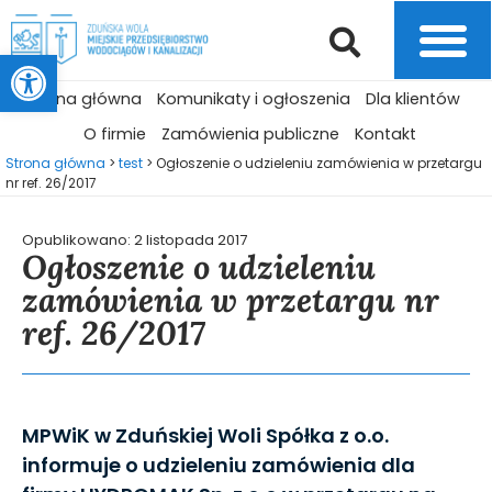
Otwórz pasek narzędzi
Strona główna
Komunikaty i ogłoszenia
Dla klientów
O firmie
Zamówienia publiczne
Kontakt
Strona główna
>
test
>
Ogłoszenie o udzieleniu zamówienia w przetargu
nr ref. 26/2017
Opublikowano:
2 listopada 2017
Ogłoszenie o udzieleniu
zamówienia w przetargu nr
ref. 26/2017
MPWiK w Zduńskiej Woli Spółka z o.o.
informuje o udzieleniu zamówienia dla