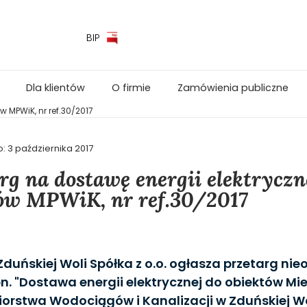
BIP
Dla klientów
O firmie
Zamówienia publiczne
w MPWiK, nr ref.30/2017
o:
3 października 2017
rg na dostawę energii elektryczn
ów MPWiK, nr ref.30/2017
duńskiej Woli Spółka z o.o. ogłasza przetarg ni
n. "Dostawa energii elektrycznej do obiektów Mi
iorstwa Wodociągów i Kanalizacji w Zduńskiej Woli