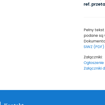
ref. przet
Pełny tekst
podane są 
Dokumentac
SIWZ (PDF)
Załączniki:
Ogłoszenie 
Załączniki 