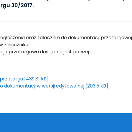
argu 30/2017.
 ogłoszenia oraz załączniki do dokumentacji przetargowej
w załączniku.
ja przetargowa dostępna jest poniżej:
przetargu [439.81 kB]
do dokumentacji w wersji edytowalnej [203.5 kB]