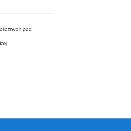
blicznych pod
żej: