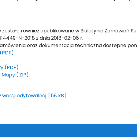
 zostało również opublikowane w Biuletynie Zamówień Pu
14449-N-2018 z dnia 2018-02-06 r.
zamówienia oraz dokumentacja techniczna dostępne poni
 (PDF)
y (PDF)
Mapy (.ZIP)
w wersji edytowalnej [158 kB]