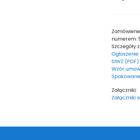
Zamówienie
numerem: 5
Szczegóły 
Ogłoszenie
SIWZ (PDF)
Wzór umow
Spakowane 
Załączniki:
Załączniki 