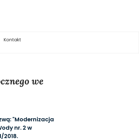
Kontakt
ocznego we
azwą: "Modernizacja
Wody nr. 2 w
1/2018.