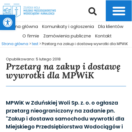
Otwórz pasek narzędzi
Strona główna
Komunikaty i ogłoszenia
Dla klientów
O firmie
Zamówienia publiczne
Kontakt
Strona główna
>
test
>
Przetarg na zakup i dostawę wywrotki dla MPWiK
Opublikowano:
5 lutego 2018
Przetarg na zakup i dostawę
wywrotki dla MPWiK
MPWiK w Zduńskiej Woli Sp. z. o. o ogłasza
przetarg nieograniczony na zadanie pn.
"Zakup i dostawa samochodu wywrotki dla
Miejskiego Przedsiębiorstwa Wodociągów i