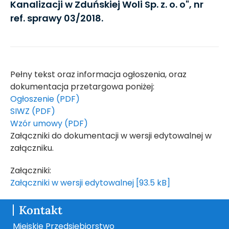
Kanalizacji w Zduńskiej Woli Sp. z. o. o", nr
ref. sprawy 03/2018.
Pełny tekst oraz informacja ogłoszenia, oraz
dokumentacja przetargowa poniżej:
Ogłoszenie (PDF)
SIWZ (PDF)
Wzór umowy (PDF)
Załączniki do dokumentacji w wersji edytowalnej w
załączniku.
Załączniki:
Załączniki w wersji edytowalnej [93.5 kB]
Kontakt
Miejskie Przedsiębiorstwo