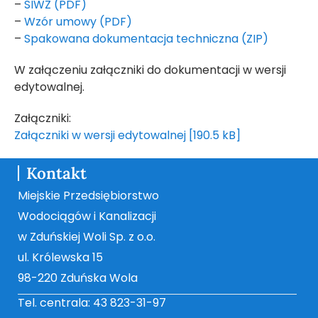
–
SIWZ (PDF)
–
Wzór umowy (PDF)
–
Spakowana dokumentacja techniczna (ZIP)
W załączeniu załączniki do dokumentacji w wersji
edytowalnej.
Załączniki:
Załączniki w wersji edytowalnej [190.5 kB]
Kontakt
Miejskie Przedsiębiorstwo
Wodociągów i Kanalizacji
w Zduńskiej Woli Sp. z o.o.
ul. Królewska 15
98-220 Zduńska Wola
Tel. centrala: 43 823-31-97