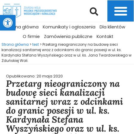
Otwórz pasek narzędzi
Strona główna
Komunikaty i ogłoszenia
Dla klientów
O firmie
Zamówienia publiczne
Kontakt
Strona główna
>
test
>
Przetarg nieograniczony na budowę sieci
kanalizacji sanitarnej wraz z odcinkami do granic posesji w ul. ks.
Kardynała Stefana Wyszyńskiego oraz w ul. ks. Jana Twardowskiego w
Zduńskiej Woli.
Opublikowano:
20 maja 2020
Przetarg nieograniczony na
budowę sieci kanalizacji
sanitarnej wraz z odcinkami
do granic posesji w ul. ks.
Kardynała Stefana
Wyszyńskiego oraz w ul. ks.