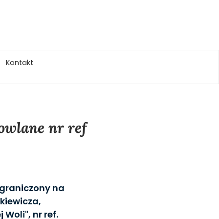
Kontakt
owlane nr ref
ograniczony na
nkiewicza,
Woli", nr ref.