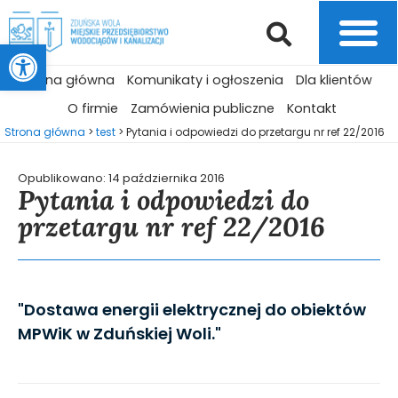
Otwórz pasek narzędzi
Strona główna
Komunikaty i ogłoszenia
Dla klientów
O firmie
Zamówienia publiczne
Kontakt
Strona główna
>
test
>
Pytania i odpowiedzi do przetargu nr ref 22/2016
Opublikowano:
14 października 2016
Pytania i odpowiedzi do
przetargu nr ref 22/2016
"Dostawa energii elektrycznej do obiektów
MPWiK w Zduńskiej Woli."