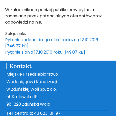
W załącznikach poniżej publikujemy pytania
zadawane przez potencjalnych oferentów oraz
odpowiedzi na nie.
Załączniki:
Pytania zadane drogą elektroniczną 12.10.2016
[746.77 kB]
Pytanie z dnia 17.10.2016 roku [149.07 kB]
Kontakt
Miejskie Przedsiębiorstwo
Wodociągów i Kanalizacji
w Zduńskiej Woli Sp. z o.o.
ul. Królewska 15
98-220 Zduńska Wola
Tel. centrala: 43 823-31-97