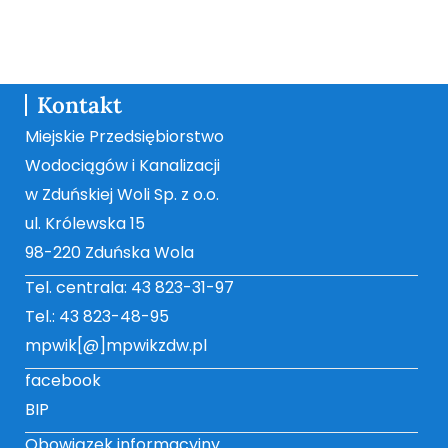
Kontakt
Miejskie Przedsiębiorstwo
Wodociągów i Kanalizacji
w Zduńskiej Woli Sp. z o.o.
ul. Królewska 15
98-220 Zduńska Wola
Tel. centrala: 43 823-31-97
Tel.: 43 823-48-95
mpwik[@]mpwikzdw.pl
facebook
BIP
Obowiązek informacyjny