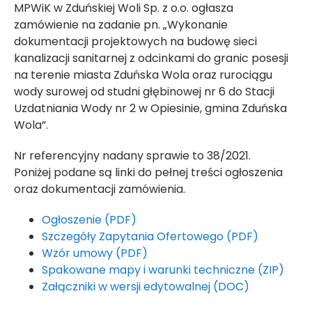
MPWiK w Zduńskiej Woli Sp. z o.o. ogłasza
zamówienie na zadanie pn. „Wykonanie
dokumentacji projektowych na budowę sieci
kanalizacji sanitarnej z odcinkami do granic posesji
na terenie miasta Zduńska Wola oraz rurociągu
wody surowej od studni głębinowej nr 6 do Stacji
Uzdatniania Wody nr 2 w Opiesinie, gmina Zduńska
Wola”.
Nr referencyjny nadany sprawie to 38/2021.
Poniżej podane są linki do pełnej treści ogłoszenia
oraz dokumentacji zamówienia.
Ogłoszenie (PDF)
Szczegóły Zapytania Ofertowego (PDF)
Wzór umowy (PDF)
Spakowane mapy i warunki techniczne (ZIP)
Załączniki w wersji edytowalnej (DOC)