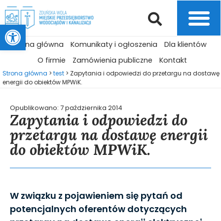
Otwórz pasek narzędzi
Strona główna
Komunikaty i ogłoszenia
Dla klientów
O firmie
Zamówienia publiczne
Kontakt
Strona główna
>
test
>
Zapytania i odpowiedzi do przetargu na dostawę
energii do obiektów MPWiK.
Opublikowano:
7 października 2014
Zapytania i odpowiedzi do
przetargu na dostawę energii
do obiektów MPWiK.
W związku z pojawieniem się pytań od
potencjalnych oferentów dotyczących