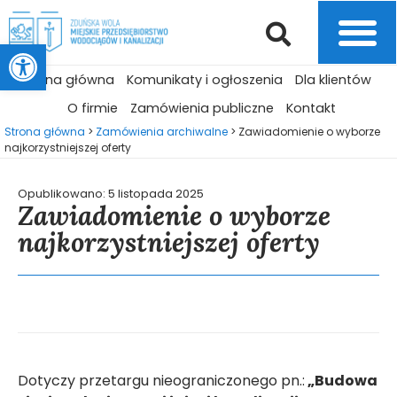
Otwórz pasek narzędzi
Strona główna
Komunikaty i ogłoszenia
Dla klientów
O firmie
Zamówienia publiczne
Kontakt
Strona główna
>
Zamówienia archiwalne
>
Zawiadomienie o wyborze
najkorzystniejszej oferty
Opublikowano:
5 listopada 2025
Zawiadomienie o wyborze
najkorzystniejszej oferty
Dotyczy przetargu nieograniczonego pn.:
„Budowa