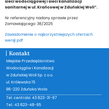
sieci wodociągowej i sieci kanalizacji
sanitarnej w ul. Krańcowej w Zduńskiej Woli”.
Nr referencyjny nadany sprawie przez
Zamawiającego: 38/2025
Zawiadomienie o najkorzystniejszych ofertach
wersji pdf
Kontakt
Miejskie Przedsiębiorstwo
Wodociągów i Kanalizacji
w Zduńskiej Woli Sp. z o.o.
ul. Królewska 15
98-220 Zduńska Wola
Tel. centrala: 43 823-31-97
Tel.: 43 823-48-95