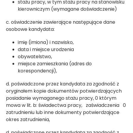
stażu pracy, w tym stażu pracy na stanowisku
kierowniczym (wymagane doświadczenie)
c. oświadczenie zawierające następujące dane
osobowe kandydata:
imię (imiona) i nazwisko,
data i miejsce urodzenia
obywatelstwo,
miejsce zamieszkania (adres do
korespondencji),
d. poświadczone przez kandydata za zgodność z
oryginałem kopie dokumentów potwierdzających
posiadanie wymaganego stażu pracy, 0 którym
mowa w lit. b: świadectwa pracy, zaświadczenia 0
zatrudnieniu lub inne dokumenty potwierdzające
okres zatrudnienia,
d. poświadczone przez kandydata za zgodność z