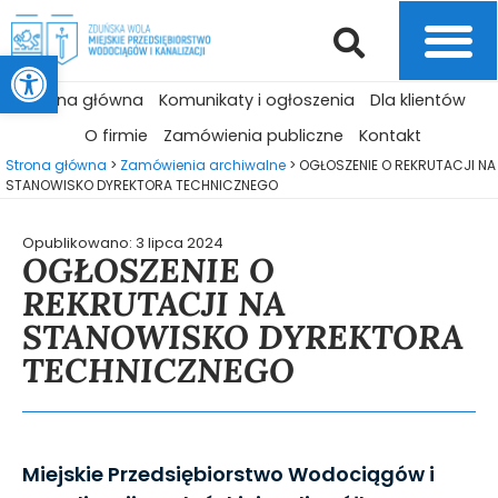
Otwórz pasek narzędzi
Strona główna
Komunikaty i ogłoszenia
Dla klientów
O firmie
Zamówienia publiczne
Kontakt
Strona główna
>
Zamówienia archiwalne
>
OGŁOSZENIE O REKRUTACJI NA
STANOWISKO DYREKTORA TECHNICZNEGO
Opublikowano:
3 lipca 2024
OGŁOSZENIE O
REKRUTACJI NA
STANOWISKO DYREKTORA
TECHNICZNEGO
Miejskie Przedsiębiorstwo Wodociągów i