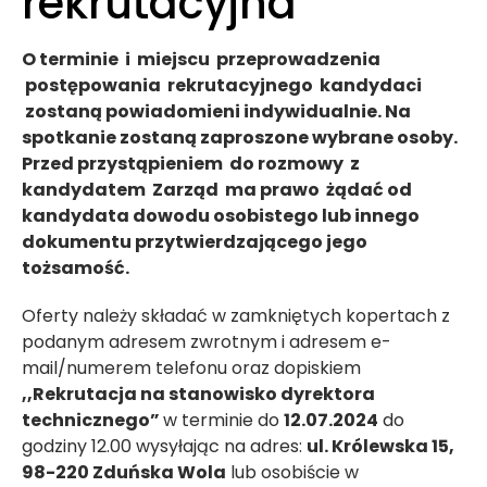
rekrutacyjna
O terminie i miejscu przeprowadzenia
postępowania rekrutacyjnego kandydaci
zostaną powiadomieni indywidualnie. Na
spotkanie zostaną zaproszone wybrane osoby.
Przed przystąpieniem do
rozmowy
z
kandydatem Zarząd ma prawo żądać od
kandydata dowodu osobistego lub innego
dokumentu przytwierdzającego jego
tożsamość.
Oferty należy składać w zamkniętych kopertach z
podanym adresem zwrotnym i adresem e-
mail/numerem telefonu oraz dopiskiem
,,Rekrutacja
na
stanowisko
dyrektora
technicznego”
w terminie do
12.07.2024
do
godziny 12.00 wysyłając na adres:
ul. Królewska 15,
98-220 Zduńska Wola
lub osobiście w