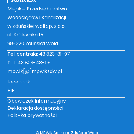
Miejskie Przedsiębiorstwo
Wodociągów i Kanalizacji
w Zduńskiej Woli Sp. z o.o.
ul. Królewska 15
98-220 Zduńska Wola
Tel. centrala: 43 823-31-97
Tel.: 43 823-48-95
mpwik[@]mpwikzdw.pl
facebook
BIP
Obowiązek informacyjny
Deklaracja dostępności
Polityka prywatności
© MPWiK Sp. z o.o. Zduńska Wola