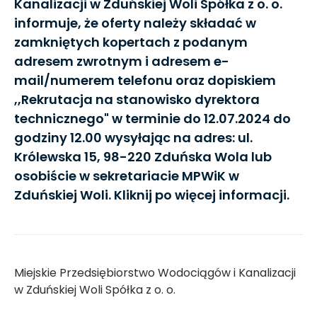
Kanalizacji w Zduńskiej Woli Spółka z o. o.
informuje, że oferty należy składać w
zamkniętych kopertach z podanym
adresem zwrotnym i adresem e-
mail/numerem telefonu oraz dopiskiem
,,Rekrutacja na stanowisko dyrektora
technicznego" w terminie do 12.07.2024 do
godziny 12.00 wysyłając na adres: ul.
Królewska 15, 98-220 Zduńska Wola lub
osobiście w sekretariacie MPWiK w
Zduńskiej Woli. Kliknij po więcej informacji.
Miejskie Przedsiębiorstwo Wodociągów i Kanalizacji
w Zduńskiej Woli Spółka z o. o.