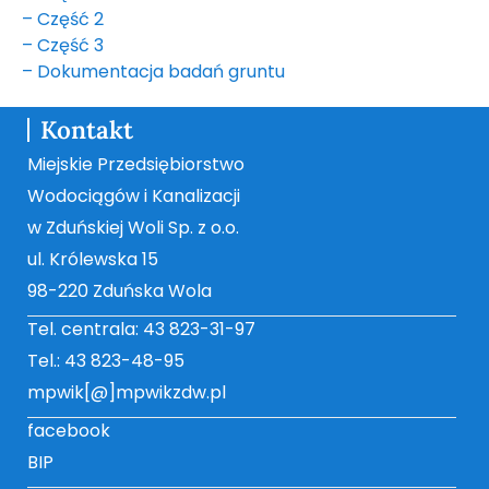
– Część 2
– Część 3
– Dokumentacja badań gruntu
Kontakt
Miejskie Przedsiębiorstwo
Wodociągów i Kanalizacji
w Zduńskiej Woli Sp. z o.o.
ul. Królewska 15
98-220 Zduńska Wola
Tel. centrala: 43 823-31-97
Tel.: 43 823-48-95
mpwik[@]mpwikzdw.pl
facebook
BIP