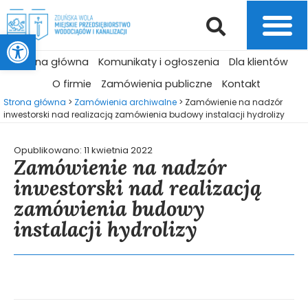
Otwórz pasek narzędzi
Strona główna
Komunikaty i ogłoszenia
Dla klientów
O firmie
Zamówienia publiczne
Kontakt
Strona główna
>
Zamówienia archiwalne
>
Zamówienie na nadzór
inwestorski nad realizacją zamówienia budowy instalacji hydrolizy
Opublikowano:
11 kwietnia 2022
Zamówienie na nadzór
inwestorski nad realizacją
zamówienia budowy
instalacji hydrolizy