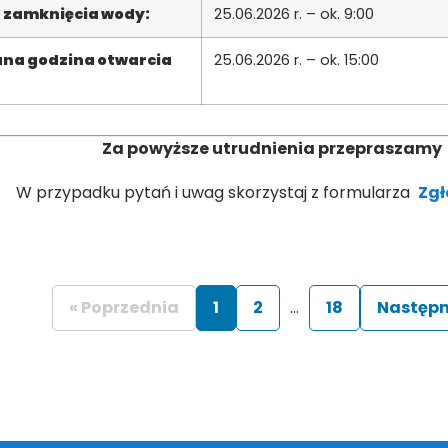
 zamknięcia wody:
25.06.2026 r. – ok. 9:00
na godzina otwarcia
25.06.2026 r. – ok. 15:00
Za powyższe utrudnienia przepraszamy
W przypadku pytań i uwag skorzystaj z formularza
Zgł
« Poprzednia
1
2
...
18
Następn