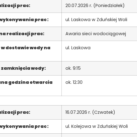
lizacji prac:
20.07.2026 r. (Poniedziałek)
 wykonywania prac :
ul. Laskowa w Zduńskiej Woli
a realizacji prac:
Awaria sieci wodociągowej
 w dostawie wody na
ul. Laskowa
 zamknięcia wody:
ok. 9:15
na godzina otwarcia
ok. 12:30
lizacji prac:
16.07.2026 r. (Czwatek)
 wykonywania prac :
ul. Kolejowa w Zduńskiej Woli