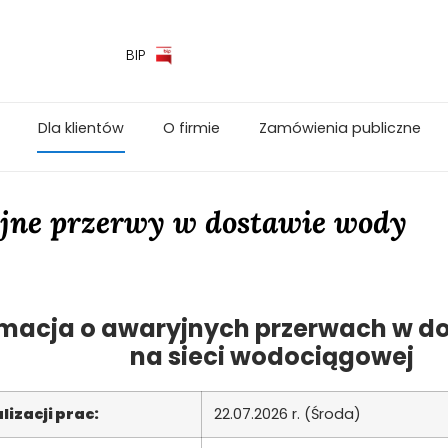
BIP
Dla klientów
O firmie
Zamówienia publiczne
jne przerwy w dostawie wody
rmacja o awaryjnych przerwach w d
na sieci wodociągowej
lizacji prac:
22.07.2026 r. (Środa)