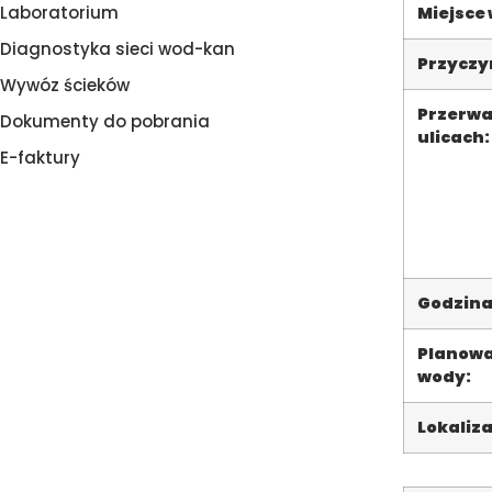
Laboratorium
Miejsce
Diagnostyka sieci wod-kan
Przyczyn
Wywóz ścieków
Przerwa
Dokumenty do pobrania
ulicach:
E-faktury
Godzina
Planowa
wody:
Lokaliza