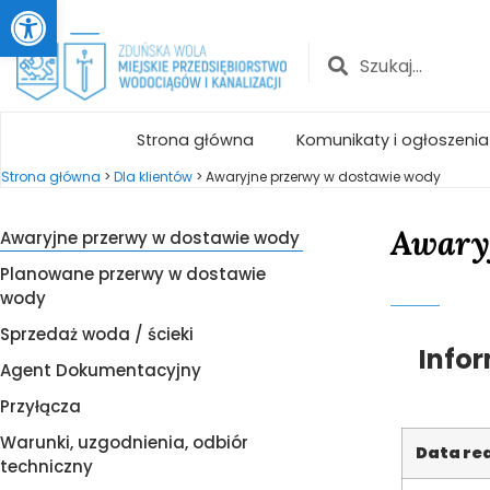
Otwórz pasek narzędzi
Strona główna
Komunikaty i ogłoszenia
Strona główna
>
Dla klientów
>
Awaryjne przerwy w dostawie wody
Awary
Awaryjne przerwy w dostawie wody
Planowane przerwy w dostawie
wody
Sprzedaż woda / ścieki
Info
Agent Dokumentacyjny
Przyłącza
Warunki, uzgodnienia, odbiór
Data rea
techniczny