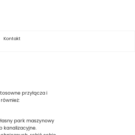
Kontakt
tosowne przyłącza i
również:
własny park maszynowy
 kanalizacyjne.