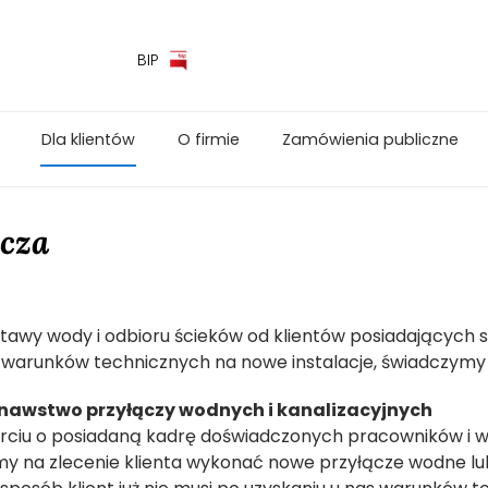
BIP
Dla klientów
O firmie
Zamówienia publiczne
ącza
tawy wody i odbioru ścieków od klientów posiadających s
warunków technicznych na nowe instalacje, świadczymy 
awstwo przyłączy wodnych i kanalizacyjnych
rciu o posiadaną kadrę doświadczonych pracowników i 
 na zlecenie klienta wykonać nowe przyłącze wodne lub