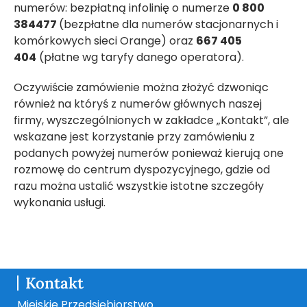
numerów: bezpłatną infolinię o numerze
0 800
384477
(bezpłatne dla numerów stacjonarnych i
komórkowych sieci Orange) oraz
667 405
404
(płatne wg taryfy danego operatora).
Oczywiście zamówienie można złożyć dzwoniąc
również na któryś z numerów głównych naszej
firmy, wyszczególnionych w zakładce „Kontakt”, ale
wskazane jest korzystanie przy zamówieniu z
podanych powyżej numerów ponieważ kierują one
rozmowę do centrum dyspozycyjnego, gdzie od
razu można ustalić wszystkie istotne szczegóły
wykonania usługi.
Kontakt
Miejskie Przedsiębiorstwo