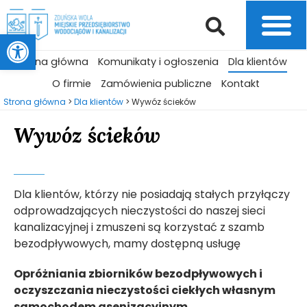
Otwórz pasek narzędzi
Strona główna
Komunikaty i ogłoszenia
Dla klientów
O firmie
Zamówienia publiczne
Kontakt
Strona główna
>
Dla klientów
>
Wywóz ścieków
Wywóz ścieków
Dla klientów, którzy nie posiadają stałych przyłączy
odprowadzających nieczystości do naszej sieci
kanalizacyjnej i zmuszeni są korzystać z szamb
bezodpływowych, mamy dostępną usługę
Opróżniania zbiorników bezodpływowych i
oczyszczania nieczystości ciekłych własnym
samochodem asenizacyjnym