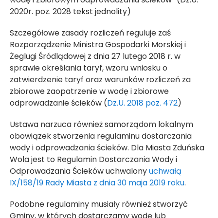
2020r. poz. 2028 tekst jednolity)
Szczegółowe zasady rozliczeń reguluje zaś
Rozporządzenie Ministra Gospodarki Morskiej i
Żeglugi Śródlądowej z dnia 27 lutego 2018 r. w
sprawie określania taryf, wzoru wniosku o
zatwierdzenie taryf oraz warunków rozliczeń za
zbiorowe zaopatrzenie w wodę i zbiorowe
odprowadzanie ścieków (
Dz.U. 2018 poz. 472
)
Ustawa narzuca również samorządom lokalnym
obowiązek stworzenia regulaminu dostarczania
wody i odprowadzania ścieków. Dla Miasta Zduńska
Wola jest to Regulamin Dostarczania Wody i
Odprowadzania Ścieków uchwalony
uchwałą
IX/158/19 Rady Miasta z dnia 30 maja 2019 roku
.
Podobne regulaminy musiały również stworzyć
Gminy, w których dostarczamy wodę lub