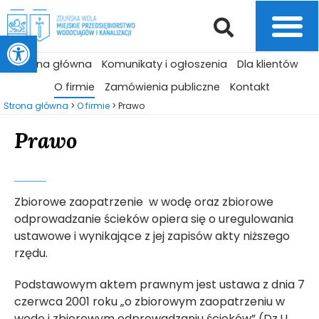
Otwórz pasek narzędzi
Strona główna
Komunikaty i ogłoszenia
Dla klientów
O firmie
Zamówienia publiczne
Kontakt
Strona główna
>
O firmie
>
Prawo
Prawo
Zbiorowe zaopatrzenie w wodę oraz zbiorowe
odprowadzanie ścieków opiera się o uregulowania
ustawowe i wynikające z jej zapisów akty niższego
rzędu.
Podstawowym aktem prawnym jest ustawa z dnia 7
czerwca 2001 roku „o zbiorowym zaopatrzeniu w
wodę i zbiorowym odprowadzaniu ścieków” (Dz.U.