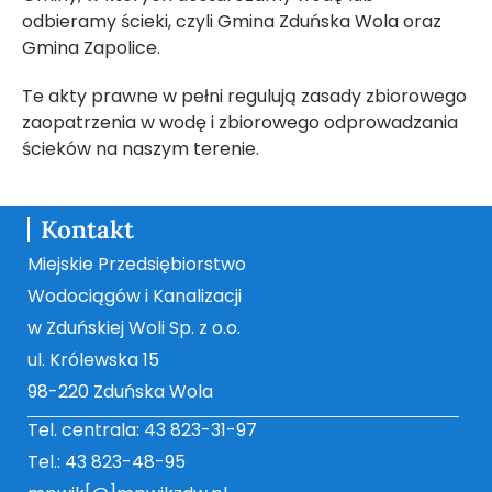
odbieramy ścieki, czyli Gmina Zduńska Wola oraz
Gmina Zapolice.
Te akty prawne w pełni regulują zasady zbiorowego
zaopatrzenia w wodę i zbiorowego odprowadzania
ścieków na naszym terenie.
Kontakt
Miejskie Przedsiębiorstwo
Wodociągów i Kanalizacji
w Zduńskiej Woli Sp. z o.o.
ul. Królewska 15
98-220 Zduńska Wola
Tel. centrala: 43 823-31-97
Tel.: 43 823-48-95